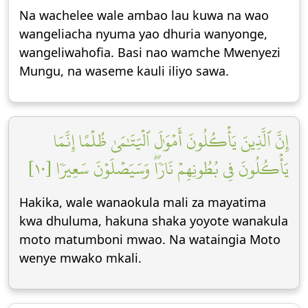
Na wachelee wale ambao lau kuwa na wao
wangeliacha nyuma yao dhuria wanyonge,
wangeliwahofia. Basi nao wamche Mwenyezi
Mungu, na waseme kauli iliyo sawa.
إِنَّ ٱلَّذِينَ يَأۡكُلُونَ أَمۡوَٰلَ ٱلۡيَتَٰمَىٰ ظُلۡمًا إِنَّمَا
يَأۡكُلُونَ فِي بُطُونِهِمۡ نَارٗاۖ وَسَيَصۡلَوۡنَ سَعِيرٗا [١٠]
Hakika, wale wanaokula mali za mayatima
kwa dhuluma, hakuna shaka yoyote wanakula
moto matumboni mwao. Na wataingia Moto
wenye mwako mkali.