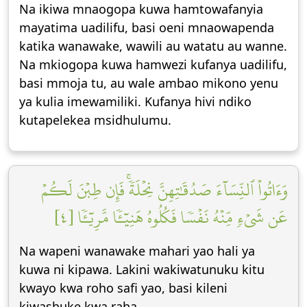
Na ikiwa mnaogopa kuwa hamtowafanyia
mayatima uadilifu, basi oeni mnaowapenda
katika wanawake, wawili au watatu au wanne.
Na mkiogopa kuwa hamwezi kufanya uadilifu,
basi mmoja tu, au wale ambao mikono yenu
ya kulia imewamiliki. Kufanya hivi ndiko
kutapelekea msidhulumu.
وَءَاتُواْ ٱلنِّسَآءَ صَدُقَٰتِهِنَّ نِحۡلَةٗۚ فَإِن طِبۡنَ لَكُمۡ
عَن شَيۡءٖ مِّنۡهُ نَفۡسٗا فَكُلُوهُ هَنِيٓـٔٗا مَّرِيٓـٔٗا [٤]
Na wapeni wanawake mahari yao hali ya
kuwa ni kipawa. Lakini wakiwatunuku kitu
kwayo kwa roho safi yao, basi kileni
kiwashuke kwa raha.