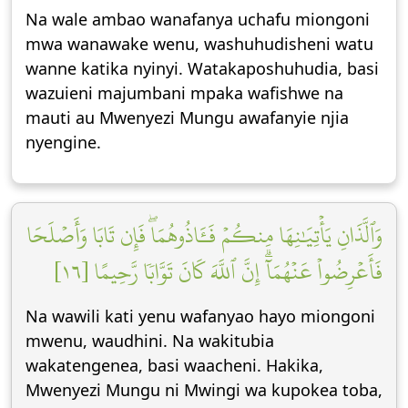
Na wale ambao wanafanya uchafu miongoni
mwa wanawake wenu, washuhudisheni watu
wanne katika nyinyi. Watakaposhuhudia, basi
wazuieni majumbani mpaka wafishwe na
mauti au Mwenyezi Mungu awafanyie njia
nyengine.
وَٱلَّذَانِ يَأۡتِيَٰنِهَا مِنكُمۡ فَـَٔاذُوهُمَاۖ فَإِن تَابَا وَأَصۡلَحَا
فَأَعۡرِضُواْ عَنۡهُمَآۗ إِنَّ ٱللَّهَ كَانَ تَوَّابٗا رَّحِيمًا [١٦]
Na wawili kati yenu wafanyao hayo miongoni
mwenu, waudhini. Na wakitubia
wakatengenea, basi waacheni. Hakika,
Mwenyezi Mungu ni Mwingi wa kupokea toba,