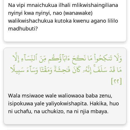
Na vipi mnaichukua ilhali mlikwishaingiliana
nyinyi kwa nyinyi, nao (wanawake)
walikwishachukua kutoka kwenu agano lililo
madhubuti?
وَلَا تَنكِحُواْ مَا نَكَحَ ءَابَآؤُكُم مِّنَ ٱلنِّسَآءِ إِلَّا
مَا قَدۡ سَلَفَۚ إِنَّهُۥ كَانَ فَٰحِشَةٗ وَمَقۡتٗا وَسَآءَ سَبِيلًا
[٢٢]
Wala msiwaoe wale waliowaoa baba zenu,
isipokuwa yale yaliyokwishapita. Hakika, huo
ni uchafu, na uchukizo, na ni njia mbaya.