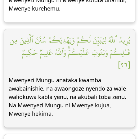
Mwenyezi Mungu ni Mwenye kufuta dhambi,
Mwenye kurehemu.
يُرِيدُ ٱللَّهُ لِيُبَيِّنَ لَكُمۡ وَيَهۡدِيَكُمۡ سُنَنَ ٱلَّذِينَ مِن
قَبۡلِكُمۡ وَيَتُوبَ عَلَيۡكُمۡۗ وَٱللَّهُ عَلِيمٌ حَكِيمٞ
[٢٦]
Mwenyezi Mungu anataka kwamba
awabainishie, na awaongoze nyendo za wale
waliokuwa kabla yenu, na akubali toba zenu.
Na Mwenyezi Mungu ni Mwenye kujua,
Mwenye hekima.