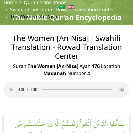
Home
Quran translations
Swahili Translation - Rowad Translation Center
The Noble Qur'an Encyclopedia
The Women [An-Nisa]
The Women [An-Nisa] - Swahili
Translation - Rowad Translation
Center
Surah
The Women [An-Nisa]
Ayah
176
Location
Madanah
Number
4
يَٰٓأَيُّهَا ٱلنَّاسُ ٱتَّقُواْ رَبَّكُمُ ٱلَّذِي خَلَقَكُم مِّن