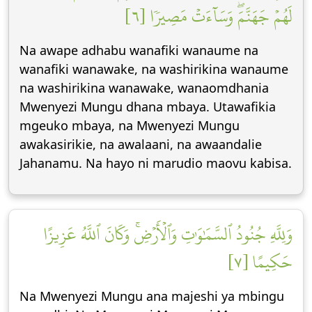
لَهُمۡ جَهَنَّمَۖ وَسَآءَتۡ مَصِيرٗا [٦]
Na awape adhabu wanafiki wanaume na
wanafiki wanawake, na washirikina wanaume
na washirikina wanawake, wanaomdhania
Mwenyezi Mungu dhana mbaya. Utawafikia
mgeuko mbaya, na Mwenyezi Mungu
awakasirikie, na awalaani, na awaandalie
Jahanamu. Na hayo ni marudio maovu kabisa.
وَلِلَّهِ جُنُودُ ٱلسَّمَٰوَٰتِ وَٱلۡأَرۡضِۚ وَكَانَ ٱللَّهُ عَزِيزًا
حَكِيمًا [٧]
Na Mwenyezi Mungu ana majeshi ya mbingu