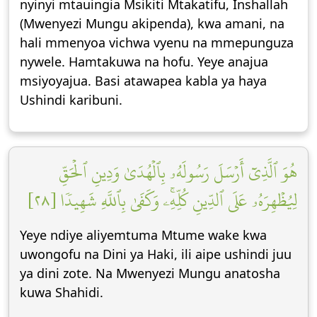
nyinyi mtauingia Msikiti Mtakatifu, Inshallah
(Mwenyezi Mungu akipenda), kwa amani, na
hali mmenyoa vichwa vyenu na mmepunguza
nywele. Hamtakuwa na hofu. Yeye anajua
msiyoyajua. Basi atawapea kabla ya haya
Ushindi karibuni.
هُوَ ٱلَّذِيٓ أَرۡسَلَ رَسُولَهُۥ بِٱلۡهُدَىٰ وَدِينِ ٱلۡحَقِّ
لِيُظۡهِرَهُۥ عَلَى ٱلدِّينِ كُلِّهِۦۚ وَكَفَىٰ بِٱللَّهِ شَهِيدٗا [٢٨]
Yeye ndiye aliyemtuma Mtume wake kwa
uwongofu na Dini ya Haki, ili aipe ushindi juu
ya dini zote. Na Mwenyezi Mungu anatosha
kuwa Shahidi.