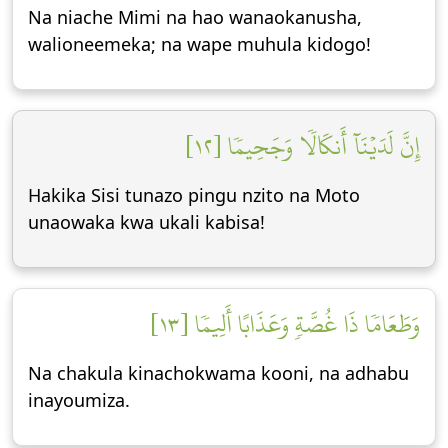
Na niache Mimi na hao wanaokanusha,
walioneemeka; na wape muhula kidogo!
إِنَّ لَدَيۡنَآ أَنكَالٗا وَجَحِيمٗا [١٢]
Hakika Sisi tunazo pingu nzito na Moto
unaowaka kwa ukali kabisa!
وَطَعَامٗا ذَا غُصَّةٖ وَعَذَابًا أَلِيمٗا [١٣]
Na chakula kinachokwama kooni, na adhabu
inayoumiza.