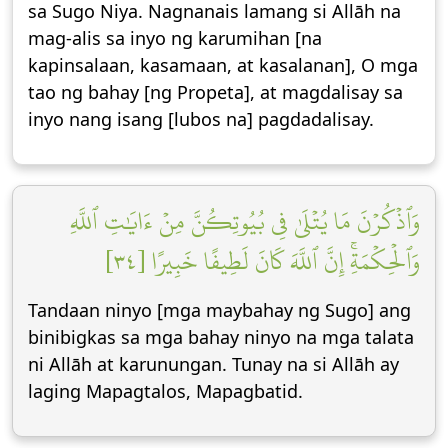
sa Sugo Niya. Nagnanais lamang si Allāh na
mag-alis sa inyo ng karumihan [na
kapinsalaan, kasamaan, at kasalanan], O mga
tao ng bahay [ng Propeta], at magdalisay sa
inyo nang isang [lubos na] pagdadalisay.
وَٱذۡكُرۡنَ مَا يُتۡلَىٰ فِي بُيُوتِكُنَّ مِنۡ ءَايَٰتِ ٱللَّهِ
وَٱلۡحِكۡمَةِۚ إِنَّ ٱللَّهَ كَانَ لَطِيفًا خَبِيرًا [٣٤]
Tandaan ninyo [mga maybahay ng Sugo] ang
binibigkas sa mga bahay ninyo na mga talata
ni Allāh at karunungan. Tunay na si Allāh ay
laging Mapagtalos, Mapagbatid.