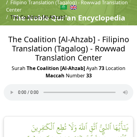
Filipino Translation (Tagalog) - Rowwad Translation
Center
The Noble Qur'an Encyclopedia
The Coalition [Al-Ahzab]
The Coalition [Al-Ahzab] - Filipino
Translation (Tagalog) - Rowwad
Translation Center
Surah
The Coalition [Al-Ahzab]
Ayah
73
Location
Maccah
Number
33
يَٰٓأَيُّهَا ٱلنَّبِيُّ ٱتَّقِ ٱللَّهَ وَلَا تُطِعِ ٱلۡكَٰفِرِينَ