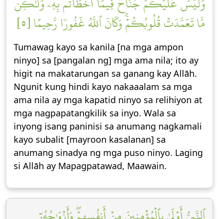
وَلَيۡسَ عَلَيۡكُمۡ جُنَاحٞ فِيمَآ أَخۡطَأۡتُم بِهِۦ وَلَٰكِن
مَّا تَعَمَّدَتۡ قُلُوبُكُمۡۚ وَكَانَ ٱللَّهُ غَفُورٗا رَّحِيمًا [٥]
Tumawag kayo sa kanila [na mga ampon
ninyo] sa [pangalan ng] mga ama nila; ito ay
higit na makatarungan sa ganang kay Allāh.
Ngunit kung hindi kayo nakaaalam sa mga
ama nila ay mga kapatid ninyo sa relihiyon at
mga nagpapatangkilik sa inyo. Wala sa
inyong isang paninisi sa anumang nagkamali
kayo subalit [mayroon kasalanan] sa
anumang sinadya ng mga puso ninyo. Laging
si Allāh ay Mapagpatawad, Maawain.
ٱلنَّبِيُّ أَوۡلَىٰ بِٱلۡمُؤۡمِنِينَ مِنۡ أَنفُسِهِمۡۖ وَأَزۡوَٰجُهُۥٓ