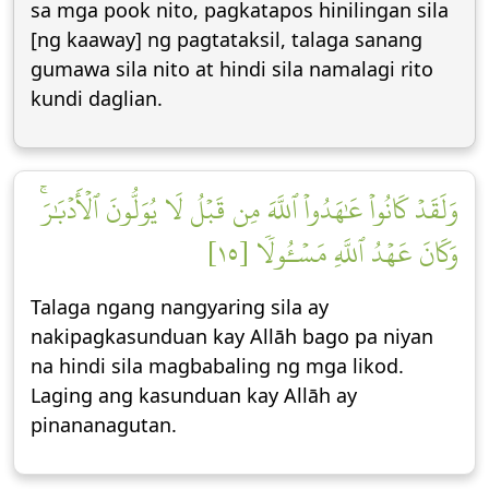
sa mga pook nito, pagkatapos hinilingan sila
[ng kaaway] ng pagtataksil, talaga sanang
gumawa sila nito at hindi sila namalagi rito
kundi daglian.
وَلَقَدۡ كَانُواْ عَٰهَدُواْ ٱللَّهَ مِن قَبۡلُ لَا يُوَلُّونَ ٱلۡأَدۡبَٰرَۚ
وَكَانَ عَهۡدُ ٱللَّهِ مَسۡـُٔولٗا [١٥]
Talaga ngang nangyaring sila ay
nakipagkasunduan kay Allāh bago pa niyan
na hindi sila magbabaling ng mga likod.
Laging ang kasunduan kay Allāh ay
pinananagutan.