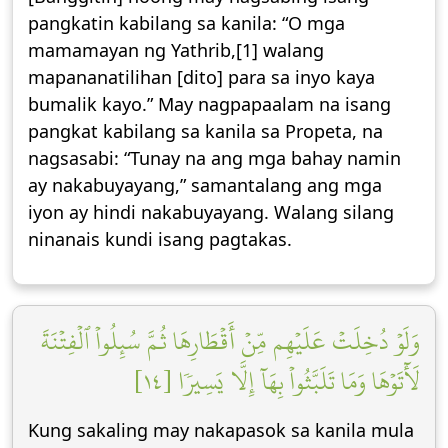
pangkatin kabilang sa kanila: “O mga
mamamayan ng Yathrib,[1] walang
mapananatilihan [dito] para sa inyo kaya
bumalik kayo.” May nagpapaalam na isang
pangkat kabilang sa kanila sa Propeta, na
nagsasabi: “Tunay na ang mga bahay namin
ay nakabuyayang,” samantalang ang mga
iyon ay hindi nakabuyayang. Walang silang
ninanais kundi isang pagtakas.
وَلَوۡ دُخِلَتۡ عَلَيۡهِم مِّنۡ أَقۡطَارِهَا ثُمَّ سُئِلُواْ ٱلۡفِتۡنَةَ
لَأٓتَوۡهَا وَمَا تَلَبَّثُواْ بِهَآ إِلَّا يَسِيرٗا [١٤]
Kung sakaling may nakapasok sa kanila mula