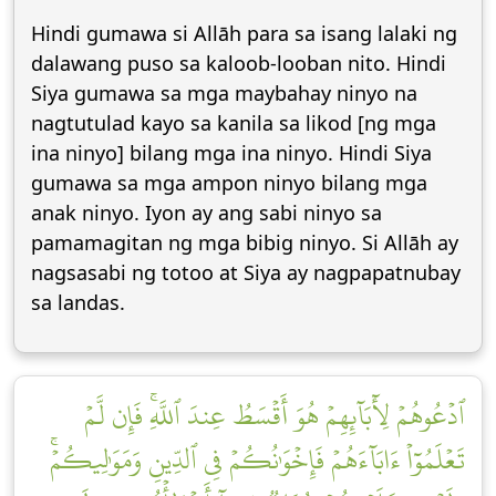
Hindi gumawa si Allāh para sa isang lalaki ng
dalawang puso sa kaloob-looban nito. Hindi
Siya gumawa sa mga maybahay ninyo na
nagtutulad kayo sa kanila sa likod [ng mga
ina ninyo] bilang mga ina ninyo. Hindi Siya
gumawa sa mga ampon ninyo bilang mga
anak ninyo. Iyon ay ang sabi ninyo sa
pamamagitan ng mga bibig ninyo. Si Allāh ay
nagsasabi ng totoo at Siya ay nagpapatnubay
sa landas.
ٱدۡعُوهُمۡ لِأٓبَآئِهِمۡ هُوَ أَقۡسَطُ عِندَ ٱللَّهِۚ فَإِن لَّمۡ
تَعۡلَمُوٓاْ ءَابَآءَهُمۡ فَإِخۡوَٰنُكُمۡ فِي ٱلدِّينِ وَمَوَٰلِيكُمۡۚ