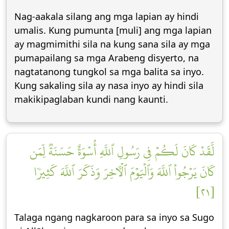
Nag-aakala silang ang mga lapian ay hindi
umalis. Kung pumunta [muli] ang mga lapian
ay magmimithi sila na kung sana sila ay mga
pumapailang sa mga Arabeng disyerto, na
nagtatanong tungkol sa mga balita sa inyo.
Kung sakaling sila ay nasa inyo ay hindi sila
makikipaglaban kundi nang kaunti.
لَّقَدۡ كَانَ لَكُمۡ فِي رَسُولِ ٱللَّهِ أُسۡوَةٌ حَسَنَةٞ لِّمَن
كَانَ يَرۡجُواْ ٱللَّهَ وَٱلۡيَوۡمَ ٱلۡأٓخِرَ وَذَكَرَ ٱللَّهَ كَثِيرٗا
[٢١]
Talaga ngang nagkaroon para sa inyo sa Sugo