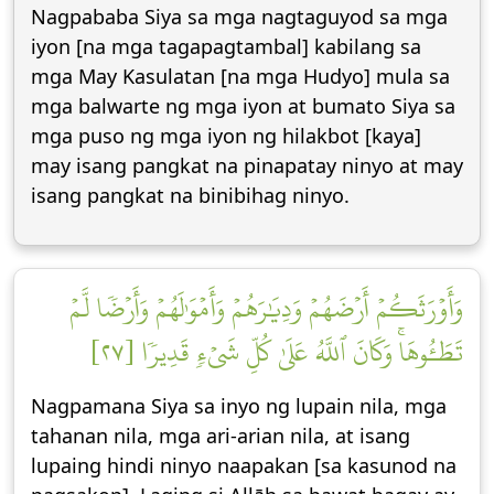
Nagpababa Siya sa mga nagtaguyod sa mga
iyon [na mga tagapagtambal] kabilang sa
mga May Kasulatan [na mga Hudyo] mula sa
mga balwarte ng mga iyon at bumato Siya sa
mga puso ng mga iyon ng hilakbot [kaya]
may isang pangkat na pinapatay ninyo at may
isang pangkat na binibihag ninyo.
وَأَوۡرَثَكُمۡ أَرۡضَهُمۡ وَدِيَٰرَهُمۡ وَأَمۡوَٰلَهُمۡ وَأَرۡضٗا لَّمۡ
تَطَـُٔوهَاۚ وَكَانَ ٱللَّهُ عَلَىٰ كُلِّ شَيۡءٖ قَدِيرٗا [٢٧]
Nagpamana Siya sa inyo ng lupain nila, mga
tahanan nila, mga ari-arian nila, at isang
lupaing hindi ninyo naapakan [sa kasunod na