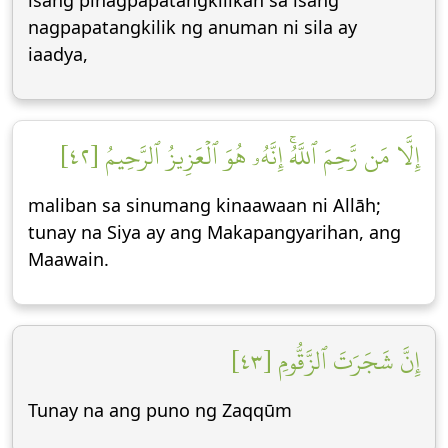
isang pinagpapatangkilikan sa isang
nagpapatangkilik ng anuman ni sila ay
iaadya,
إِلَّا مَن رَّحِمَ ٱللَّهُۚ إِنَّهُۥ هُوَ ٱلۡعَزِيزُ ٱلرَّحِيمُ [٤٢]
maliban sa sinumang kinaawaan ni Allāh;
tunay na Siya ay ang Makapangyarihan, ang
Maawain.
إِنَّ شَجَرَتَ ٱلزَّقُّومِ [٤٣]
Tunay na ang puno ng Zaqqūm