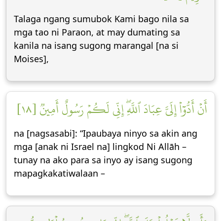
Talaga ngang sumubok Kami bago nila sa
mga tao ni Paraon, at may dumating sa
kanila na isang sugong marangal [na si
Moises],
أَنۡ أَدُّوٓاْ إِلَيَّ عِبَادَ ٱللَّهِۖ إِنِّي لَكُمۡ رَسُولٌ أَمِينٞ [١٨]
na [nagsasabi]: “Ipaubaya ninyo sa akin ang
mga [anak ni Israel na] lingkod Ni Allāh –
tunay na ako para sa inyo ay isang sugong
mapagkakatiwalaan –