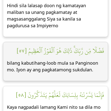
Hindi sila lalasap doon ng kamatayan
maliban sa unang pagkamatay at
magsasanggalang Siya sa kanila sa
pagdurusa sa Impiyerno
فَضۡلٗا مِّن رَّبِّكَۚ ذَٰلِكَ هُوَ ٱلۡفَوۡزُ ٱلۡعَظِيمُ [٥٧]
bilang kabutihang-loob mula sa Panginoon
mo. Iyon ay ang pagkatamong sukdulan.
فَإِنَّمَا يَسَّرۡنَٰهُ بِلِسَانِكَ لَعَلَّهُمۡ يَتَذَكَّرُونَ [٥٨]
Kaya nagpadali lamang Kami nito sa dila mo