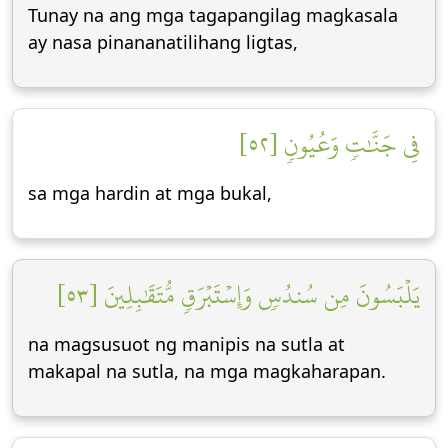
Tunay na ang mga tagapangilag magkasala
ay nasa pinananatilihang ligtas,
فِي جَنَّٰتٖ وَعُيُونٖ [٥٢]
sa mga hardin at mga bukal,
يَلۡبَسُونَ مِن سُندُسٖ وَإِسۡتَبۡرَقٖ مُّتَقَٰبِلِينَ [٥٣]
na magsusuot ng manipis na sutla at
makapal na sutla, na mga magkaharapan.