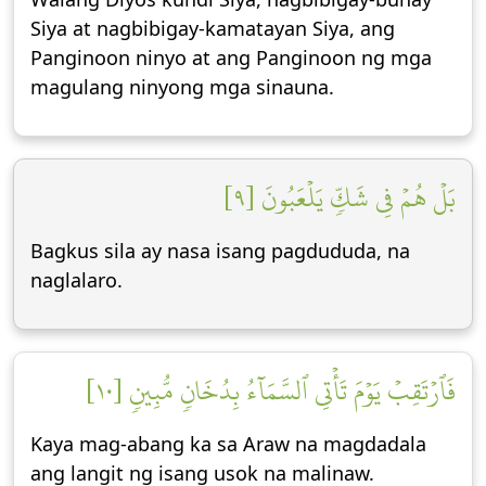
Siya at nagbibigay-kamatayan Siya, ang
Panginoon ninyo at ang Panginoon ng mga
magulang ninyong mga sinauna.
بَلۡ هُمۡ فِي شَكّٖ يَلۡعَبُونَ [٩]
Bagkus sila ay nasa isang pagdududa, na
naglalaro.
فَٱرۡتَقِبۡ يَوۡمَ تَأۡتِي ٱلسَّمَآءُ بِدُخَانٖ مُّبِينٖ [١٠]
Kaya mag-abang ka sa Araw na magdadala
ang langit ng isang usok na malinaw.