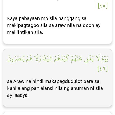
[٤٥]
Kaya pabayaan mo sila hanggang sa
makipagtagpo sila sa araw nila na doon ay
malilintikan sila,
يَوۡمَ لَا يُغۡنِي عَنۡهُمۡ كَيۡدُهُمۡ شَيۡـٔٗا وَلَا هُمۡ يُنصَرُونَ
[٤٦]
sa Araw na hindi makapagdudulot para sa
kanila ang panlalansi nila ng anuman ni sila
ay iaadya.