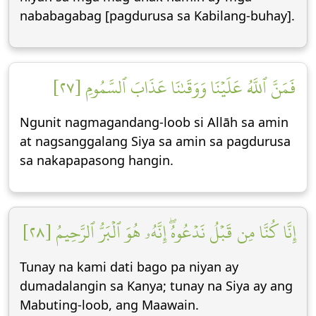
nababagabag [pagdurusa sa Kabilang-buhay].
فَمَنَّ ٱللَّهُ عَلَيۡنَا وَوَقَىٰنَا عَذَابَ ٱلسَّمُومِ [٢٧]
Ngunit nagmagandang-loob si Allāh sa amin
at nagsanggalang Siya sa amin sa pagdurusa
sa nakapapasong hangin.
إِنَّا كُنَّا مِن قَبۡلُ نَدۡعُوهُۖ إِنَّهُۥ هُوَ ٱلۡبَرُّ ٱلرَّحِيمُ [٢٨]
Tunay na kami dati bago pa niyan ay
dumadalangin sa Kanya; tunay na Siya ay ang
Mabuting-loob, ang Maawain.