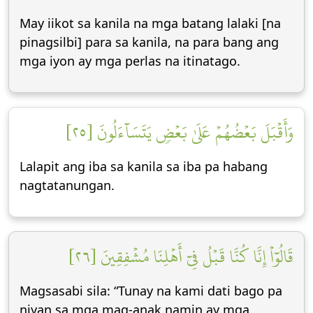
May iikot sa kanila na mga batang lalaki [na
pinagsilbi] para sa kanila, na para bang ang
mga iyon ay mga perlas na itinatago.
وَأَقۡبَلَ بَعۡضُهُمۡ عَلَىٰ بَعۡضٖ يَتَسَآءَلُونَ [٢٥]
Lalapit ang iba sa kanila sa iba pa habang
nagtatanungan.
قَالُوٓاْ إِنَّا كُنَّا قَبۡلُ فِيٓ أَهۡلِنَا مُشۡفِقِينَ [٢٦]
Magsasabi sila: “Tunay na kami dati bago pa
niyan sa mga mag-anak namin ay mga