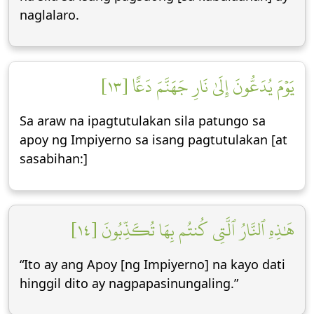
naglalaro.
يَوۡمَ يُدَعُّونَ إِلَىٰ نَارِ جَهَنَّمَ دَعًّا [١٣]
Sa araw na ipagtutulakan sila patungo sa
apoy ng Impiyerno sa isang pagtutulakan [at
sasabihan:]
هَٰذِهِ ٱلنَّارُ ٱلَّتِي كُنتُم بِهَا تُكَذِّبُونَ [١٤]
“Ito ay ang Apoy [ng Impiyerno] na kayo dati
hinggil dito ay nagpapasinungaling.”