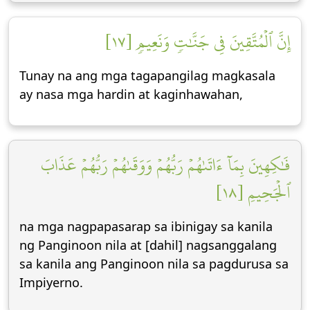
إِنَّ ٱلۡمُتَّقِينَ فِي جَنَّٰتٖ وَنَعِيمٖ [١٧]
Tunay na ang mga tagapangilag magkasala
ay nasa mga hardin at kaginhawahan,
فَٰكِهِينَ بِمَآ ءَاتَىٰهُمۡ رَبُّهُمۡ وَوَقَىٰهُمۡ رَبُّهُمۡ عَذَابَ
ٱلۡجَحِيمِ [١٨]
na mga nagpapasarap sa ibinigay sa kanila
ng Panginoon nila at [dahil] nagsanggalang
sa kanila ang Panginoon nila sa pagdurusa sa
Impiyerno.