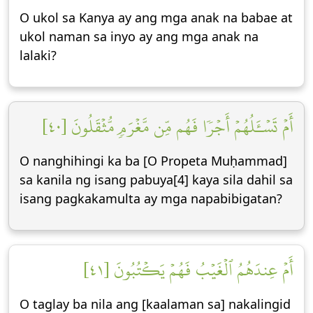
O ukol sa Kanya ay ang mga anak na babae at
ukol naman sa inyo ay ang mga anak na
lalaki?
أَمۡ تَسۡـَٔلُهُمۡ أَجۡرٗا فَهُم مِّن مَّغۡرَمٖ مُّثۡقَلُونَ [٤٠]
O nanghihingi ka ba [O Propeta Muḥammad]
sa kanila ng isang pabuya[4] kaya sila dahil sa
isang pagkakamulta ay mga napabibigatan?
أَمۡ عِندَهُمُ ٱلۡغَيۡبُ فَهُمۡ يَكۡتُبُونَ [٤١]
O taglay ba nila ang [kaalaman sa] nakalingid