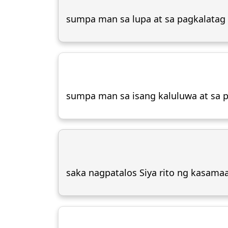
sumpa man sa lupa at sa pagkalatag 
sumpa man sa isang kaluluwa at sa 
saka nagpatalos Siya rito ng kasamaa