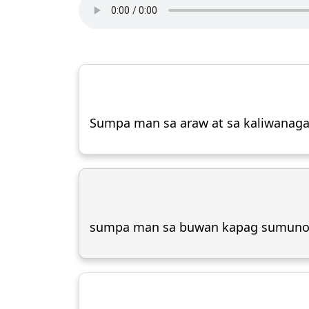
Sumpa man sa araw at sa kaliwanagan
sumpa man sa buwan kapag sumunod