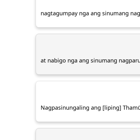
nagtagumpay nga ang sinumang nagb
at nabigo nga ang sinumang nagparu
Nagpasinungaling ang [liping] Thamūd 