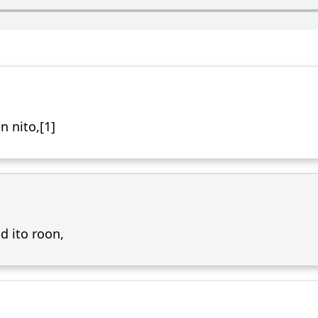
 nito,[1]
 ito roon,