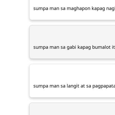
sumpa man sa maghapon kapag nagla
sumpa man sa gabi kapag bumalot it
sumpa man sa langit at sa pagpapata