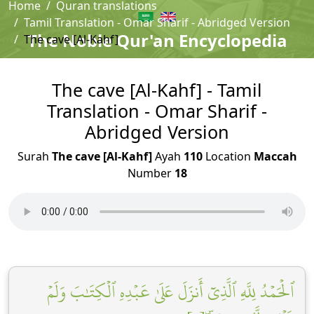
Home
Quran translations
Tamil Translation - Omar Sharif - Abridged Version
The Noble Qur'an Encyclopedia
The cave [Al-Kahf]
The cave [Al-Kahf] - Tamil
Translation - Omar Sharif -
Abridged Version
Surah
The cave [Al-Kahf]
Ayah
110
Location
Maccah
Number
18
ٱلۡحَمۡدُ لِلَّهِ ٱلَّذِيٓ أَنزَلَ عَلَىٰ عَبۡدِهِ ٱلۡكِتَٰبَ وَلَمۡ