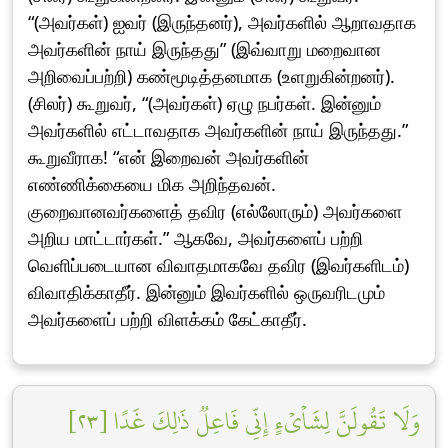
“(அவர்கள்) ஐவர் (இருந்தனர்), அவர்களில் ஆறாவதாக
அவர்களின் நாய் இருந்தது” (இவ்வாறு மறைவான
அறிவைப்பற்றி) கண்மூடித்தனமாக (உளறுகின்றனர்).
(சிலர்) கூறுவர், “(அவர்கள்) ஏழு நபர்கள். இன்னும்
அவர்களில் எட்டாவதாக அவர்களின் நாய் இருந்தது.”
கூறுவீராக! “என் இறைவன் அவர்களின்
எண்ணிக்கையை மிக அறிந்தவன்.
குறைவானவர்களைத் தவிர (எல்லோரும்) அவர்களை
அறிய மாட்டார்கள்.” ஆகவே, அவர்களைப் பற்றி
வெளிப்படையான விவாதமாகவே தவிர (இவர்களிடம்)
விவாதிக்காதீர். இன்னும் இவர்களில் ஒருவரிடமும்
அவர்களைப் பற்றி விளக்கம் கேட்காதீர்.
وَلَا تَقُولَنَّ لِشَاْيۡءٍ إِنِّي فَاعِلٞ ذَٰلِكَ غَدًا [٢٣]