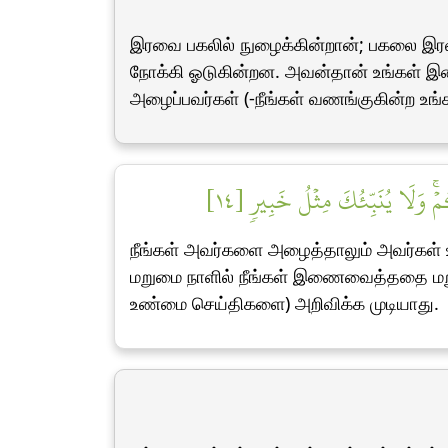
இரவை பகலில் நுழைக்கின்றான்; பகலை இரவி
நோக்கி ஓடுகின்றன. அவன்தான் உங்கள் இ
அழைப்பவர்கள் (-நீங்கள் வணங்குகின்ற உங்
 وَلَا يُنَبِّئُكَ مِثۡلُ خَبِيرٖ [١٤
நீங்கள் அவர்களை அழைத்தாலும் அவர்கள் உங
மறுமை நாளில் நீங்கள் இணைவைத்ததை மறுத்
உண்மை செய்திகளை) அறிவிக்க முடியாது.