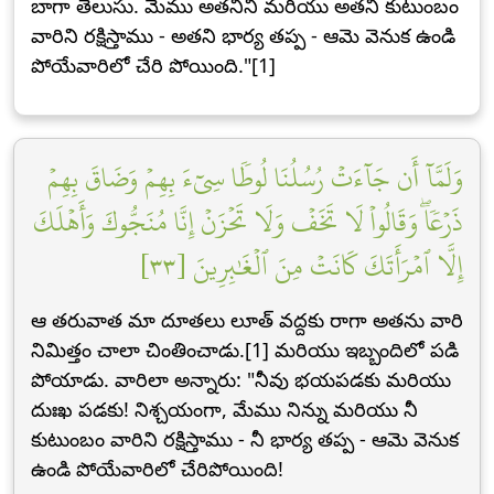
బాగా తెలుసు. మేము అతనిని మరియు అతని కుటుంబం
వారిని రక్షిస్తాము - అతని భార్య తప్ప - ఆమె వెనుక ఉండి
పోయేవారిలో చేరి పోయింది."[1]
وَلَمَّآ أَن جَآءَتۡ رُسُلُنَا لُوطٗا سِيٓءَ بِهِمۡ وَضَاقَ بِهِمۡ
ذَرۡعٗاۖ وَقَالُواْ لَا تَخَفۡ وَلَا تَحۡزَنۡ إِنَّا مُنَجُّوكَ وَأَهۡلَكَ
إِلَّا ٱمۡرَأَتَكَ كَانَتۡ مِنَ ٱلۡغَٰبِرِينَ [٣٣]
ఆ తరువాత మా దూతలు లూత్ వద్దకు రాగా అతను వారి
నిమిత్తం చాలా చింతించాడు.[1] మరియు ఇబ్బందిలో పడి
పోయాడు. వారిలా అన్నారు: "నీవు భయపడకు మరియు
దుఃఖ పడకు! నిశ్చయంగా, మేము నిన్ను మరియు నీ
కుటుంబం వారిని రక్షిస్తాము - నీ భార్య తప్ప - ఆమె వెనుక
ఉండి పోయేవారిలో చేరిపోయింది!