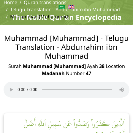
Home
Quran translations
Telugu Translation - Abdurrahim ibn Muhammad
The Noble Qur'an Encyclopedia
Muhammad [Muhammad]
Muhammad [Muhammad] - Telugu
Translation - Abdurrahim ibn
Muhammad
Surah
Muhammad [Muhammad]
Ayah
38
Location
Madanah
Number
47
ٱلَّذِينَ كَفَرُواْ وَصَدُّواْ عَن سَبِيلِ ٱللَّهِ أَضَلَّ