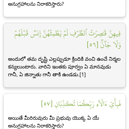
అనుగ్రహాలను నిరాకరిస్తారు?
فِيهِنَّ قَٰصِرَٰتُ ٱلطَّرۡفِ لَمۡ يَطۡمِثۡهُنَّ إِنسٞ قَبۡلَهُمۡ
وَلَا جَآنّٞ [٥٦]
అందులో తమ దృష్టి ఎల్లప్పుడూ క్రిందికి వంచి ఉంచే నిర్మల
కన్యలుంటారు. వారిని ఇంతకు పూర్వం ఏ మానవుడు
గానీ, ఏ జిన్నాతు గానీ తాకి ఉండడు.[1]
فَبِأَيِّ ءَالَآءِ رَبِّكُمَا تُكَذِّبَانِ [٥٧]
అయితే మీరిరువురు మీ ప్రభువు యొక్క ఏ యే
అనుగ్రహాలను నిరాకరిస్తారు?