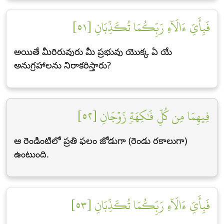
فَبِأَيِّ ءَالَآءِ رَبِّكُمَا تُكَذِّبَانِ [٥١]
అయితే మీరిరువురు మీ ప్రభువు యొక్క ఏ యే
అనుగ్రహాలను నిరాకరిస్తారు?
فِيهِمَا مِن كُلِّ فَٰكِهَةٖ زَوۡجَانِ [٥٢]
ఆ రెండింటిలో ప్రతి ఫలం జోడుగా (రెండు రకాలుగా)
ఉంటుంది.
فَبِأَيِّ ءَالَآءِ رَبِّكُمَا تُكَذِّبَانِ [٥٣]