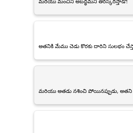
మరియు మంచిని అబద్ధమని తిరస్కరిస్తాడో!
అతనికి మేము చెడు కొరకు దారిని సులభం చేస్
మరియు అతడు నశించి పోయినప్పుడు, అతన