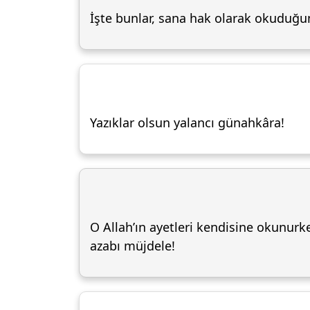
İşte bunlar, sana hak olarak okuduğum
Yazıklar olsun yalancı günahkâra!
O Allah’ın ayetleri kendisine okunurken
azabı müjdele!