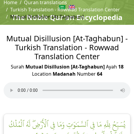
Home
Quran translations
Turkish Translation - Rowwad Translation Center
The Noble Qur'an Encyclopedia
Mutual Disillusion [At-Taghabun]
Mutual Disillusion [At-Taghabun] -
Turkish Translation - Rowwad
Translation Center
Surah
Mutual Disillusion [At-Taghabun]
Ayah
18
Location
Madanah
Number
64
يُسَبِّحُ لِلَّهِ مَا فِي ٱلسَّمَٰوَٰتِ وَمَا فِي ٱلۡأَرۡضِۖ لَهُ ٱلۡمُلۡكُ