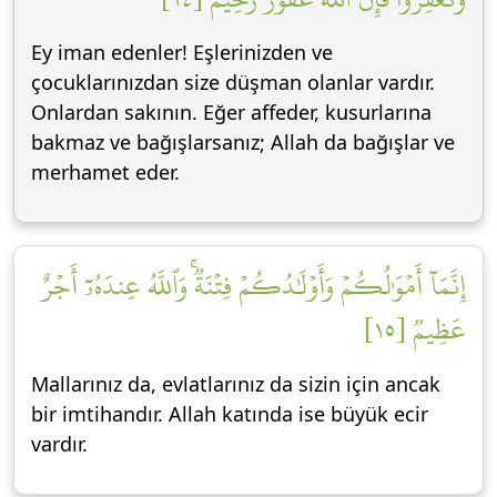
Ey iman edenler! Eşlerinizden ve
çocuklarınızdan size düşman olanlar vardır.
Onlardan sakının. Eğer affeder, kusurlarına
bakmaz ve bağışlarsanız; Allah da bağışlar ve
merhamet eder.
إِنَّمَآ أَمۡوَٰلُكُمۡ وَأَوۡلَٰدُكُمۡ فِتۡنَةٞۚ وَٱللَّهُ عِندَهُۥٓ أَجۡرٌ
عَظِيمٞ [١٥]
Mallarınız da, evlatlarınız da sizin için ancak
bir imtihandır. Allah katında ise büyük ecir
vardır.