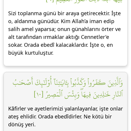
Sizi toplanma günü bir araya getirecektir. İşte
o, aldanma günüdür. Kim Allah’a iman edip
salih amel yaparsa; onun günahlarını örter ve
alt tarafından ırmaklar aktığı Cennetler'e
sokar. Orada ebedî kalacaklardır. İşte o, en
büyük kurtuluştur.
وَٱلَّذِينَ كَفَرُواْ وَكَذَّبُواْ بِـَٔايَٰتِنَآ أُوْلَٰٓئِكَ أَصۡحَٰبُ
ٱلنَّارِ خَٰلِدِينَ فِيهَاۖ وَبِئۡسَ ٱلۡمَصِيرُ [١٠]
Kâfirler ve ayetlerimizi yalanlayanlar, işte onlar
ateş ehlidir. Orada ebedîdirler. Ne kötü bir
dönüş yeri.