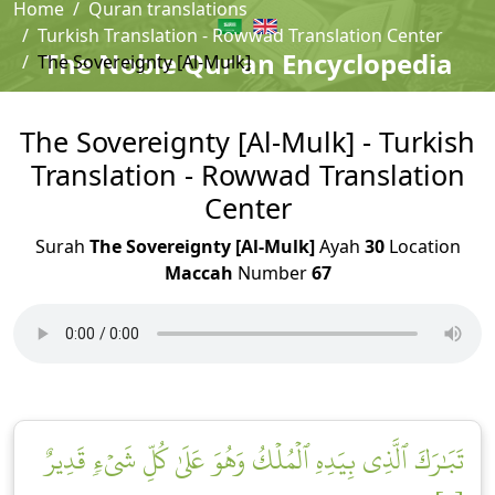
Home
Quran translations
Turkish Translation - Rowwad Translation Center
The Noble Qur'an Encyclopedia
The Sovereignty [Al-Mulk]
The Sovereignty [Al-Mulk] - Turkish
Translation - Rowwad Translation
Center
Surah
The Sovereignty [Al-Mulk]
Ayah
30
Location
Maccah
Number
67
تَبَٰرَكَ ٱلَّذِي بِيَدِهِ ٱلۡمُلۡكُ وَهُوَ عَلَىٰ كُلِّ شَيۡءٖ قَدِيرٌ