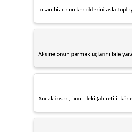
İnsan biz onun kemiklerini asla topla
Aksine onun parmak uçlarını bile ya
Ancak insan, önündeki (ahireti inkâr e