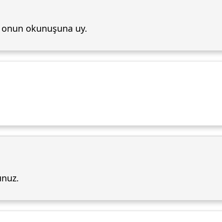
 onun okunuşuna uy.
unuz.