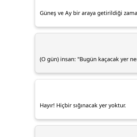
Güneş ve Ay bir araya getirildiği zam
(O gün) insan: "Bugün kaçacak yer ne
Hayır! Hiçbir sığınacak yer yoktur.