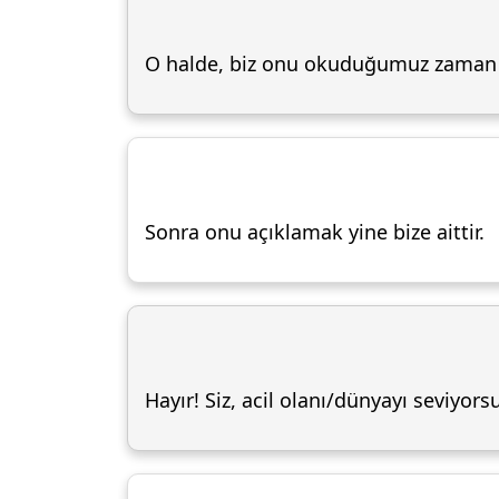
O halde, biz onu okuduğumuz zaman
Sonra onu açıklamak yine bize aittir.
Hayır! Siz, acil olanı/dünyayı seviyors