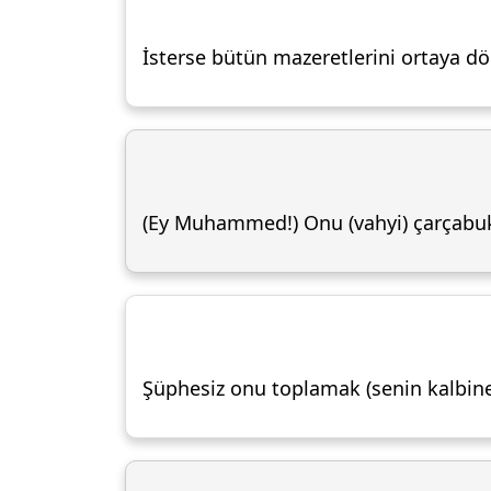
İsterse bütün mazeretlerini ortaya d
(Ey Muhammed!) Onu (vahyi) çarçabuk 
Şüphesiz onu toplamak (senin kalbine 