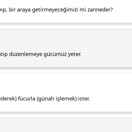
yıp, bir araya getirmeyeceğimizi mi zanneder?
ratıp düzenlemeye gücümüz yeter.
derek) fücurla (günah işlemek) ister.