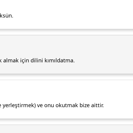
öksün.
almak için dilini kımıldatma.
yerleştirmek) ve onu okutmak bize aittir.