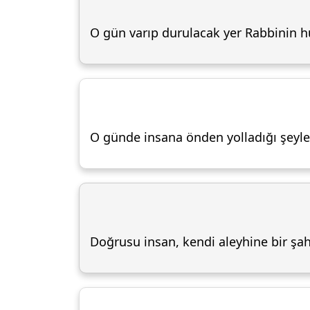
O gün varıp durulacak yer Rabbinin h
O günde insana önden yolladığı şeyler i
Doğrusu insan, kendi aleyhine bir şahi