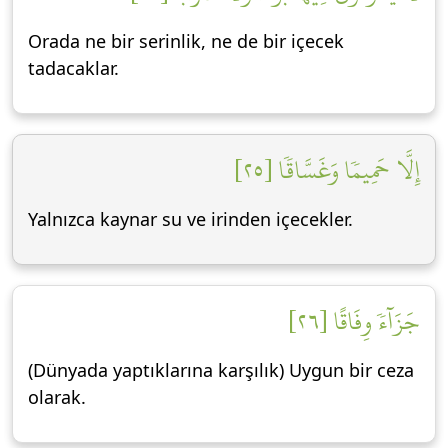
Orada ne bir serinlik, ne de bir içecek
tadacaklar.
إِلَّا حَمِيمٗا وَغَسَّاقٗا [٢٥]
Yalnızca kaynar su ve irinden içecekler.
جَزَآءٗ وِفَاقًا [٢٦]
(Dünyada yaptıklarına karşılık) Uygun bir ceza
olarak.