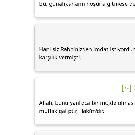
Bu, günahkârların hoşuna gitmese de h
Hani siz Rabbinizden imdat istiyordu
karşılık vermişti.
[١٠
Allah, bunu yanlızca bir müjde olması 
mutlak galiptir, Hakîm'dir.