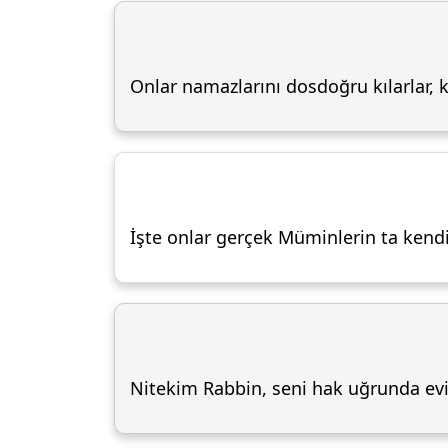
Onlar namazlarını dosdoğru kılarlar, k
İşte onlar gerçek Müminlerin ta kendile
Nitekim Rabbin, seni hak uğrunda evi