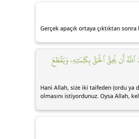
Gerçek apaçık ortaya çıktıktan sonra 
َّهُ أَن يُحِقَّ ٱلۡحَقَّ بِكَلِمَٰتِهِۦ وَيَقۡطَعَ
Hani Allah, size iki taifeden (ordu ya 
olmasını istiyordunuz. Oysa Allah, ke