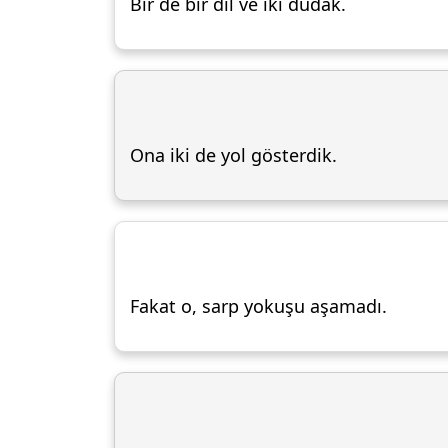
Bir de bir dil ve iki dudak.
Ona iki de yol gösterdik.
Fakat o, sarp yokuşu aşamadı.