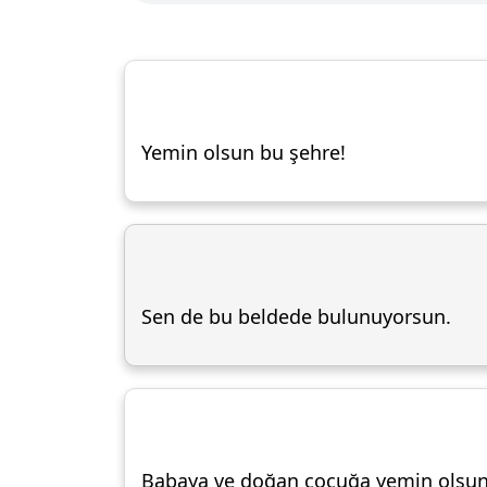
Yemin olsun bu şehre!
Sen de bu beldede bulunuyorsun.
Babaya ve doğan çocuğa yemin olsun