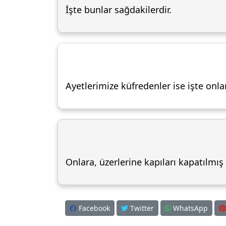
İşte bunlar sağdakilerdir.
Ayetlerimize küfredenler ise işte onlar
Onlara, üzerlerine kapıları kapatılmış 
Facebook
Twitter
WhatsApp