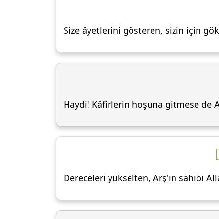
Size âyetlerini gösteren, sizin için gö
Haydi! Kâfirlerin hoşuna gitmese de All
Dereceleri yükselten, Arş'ın sahibi All