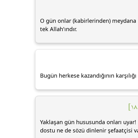
O gün onlar (kabirlerinden) meydana ç
tek Allah'ındır.
Bugün herkese kazandığının karşılığı v
Yaklaşan gün hususunda onları uyar! Ç
dostu ne de sözü dinlenir şefaatçisi va