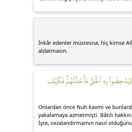
İnkâr edenler müstesna, hiç kimse Alla
aldatmasın.
 لِيُدۡحِضُواْ بِهِ ٱلۡحَقَّ فَأَخَذۡتُهُمۡۖ فَكَيۡفَ
Onlardan önce Nuh kavmi ve bunlarda
yakalamaya azmetmişti. Bâtılı hakkın
İşte, cezalandırmamın nasıl olduğunu