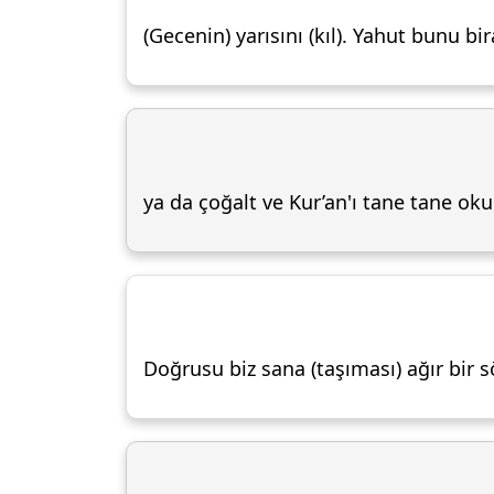
(Gecenin) yarısını (kıl). Yahut bunu bir
ya da çoğalt ve Kur’an'ı tane tane oku
Doğrusu biz sana (taşıması) ağır bir 