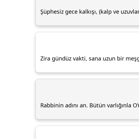
Şüphesiz gece kalkışı, (kalp ve uzuvla
Zira gündüz vakti, sana uzun bir meşg
Rabbinin adını an. Bütün varlığınla O’