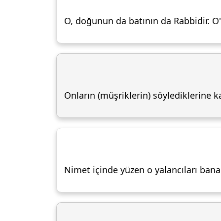
O, doğunun da batının da Rabbidir. O'
Onların (müşriklerin) söylediklerine ka
Nimet içinde yüzen o yalancıları bana 