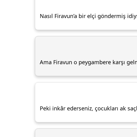
Nasıl Firavun’a bir elçi göndermiş id
Ama Firavun o peygambere karşı gelmi
Peki inkâr ederseniz, çocukları ak saç