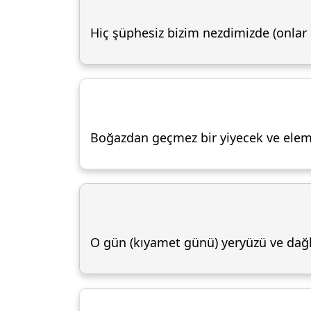
Hiç şüphesiz bizim nezdimizde (onlar i
Boğazdan geçmez bir yiyecek ve elem 
O gün (kıyamet günü) yeryüzü ve dağla