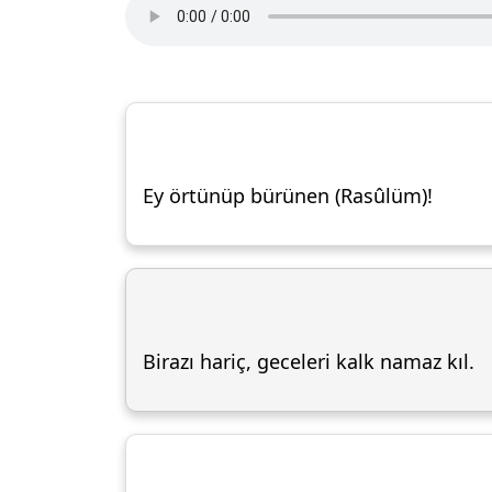
Ey örtünüp bürünen (Rasûlüm)!
Birazı hariç, geceleri kalk namaz kıl.