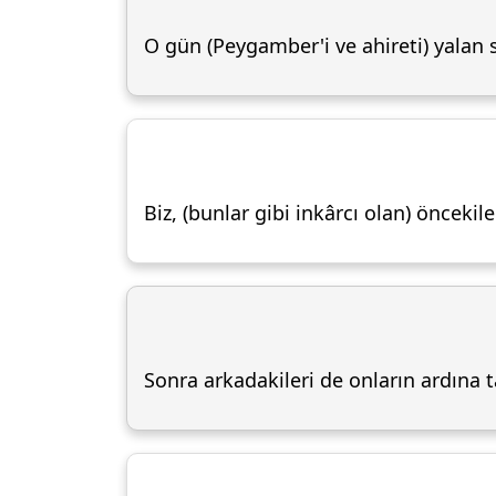
O gün (Peygamber'i ve ahireti) yalan 
Biz, (bunlar gibi inkârcı olan) önceki
Sonra arkadakileri de onların ardına 