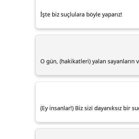
İşte biz suçlulara böyle yaparız!
O gün, (hakikatleri) yalan sayanların
(Ey insanlar!) Biz sizi dayanıksız bir