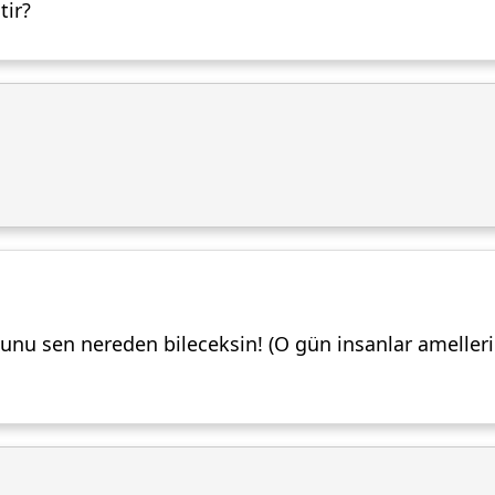
tir?
nu sen nereden bileceksin! (O gün insanlar ameller