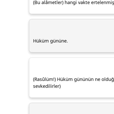
(Bu alâmetler) hangi vakte ertelenmiş
Hüküm gününe.
(Rasûlüm!) Hüküm gününün ne olduğu
sevkedilirler)