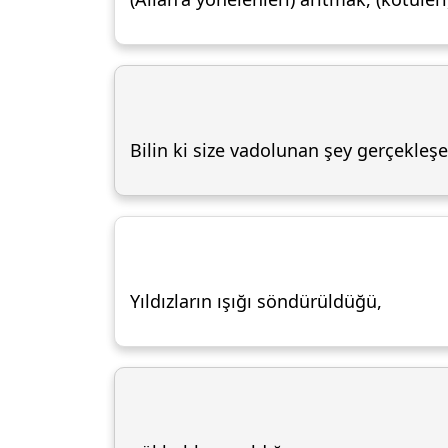
Bilin ki size vadolunan şey gerçekleş
Yıldızların ışığı söndürüldüğü,