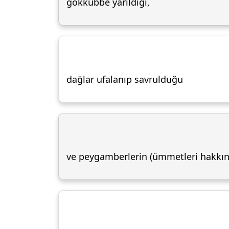
gökkubbe yarıldığı,
dağlar ufalanıp savrulduğu
ve peygamberlerin (ümmetleri hakkında