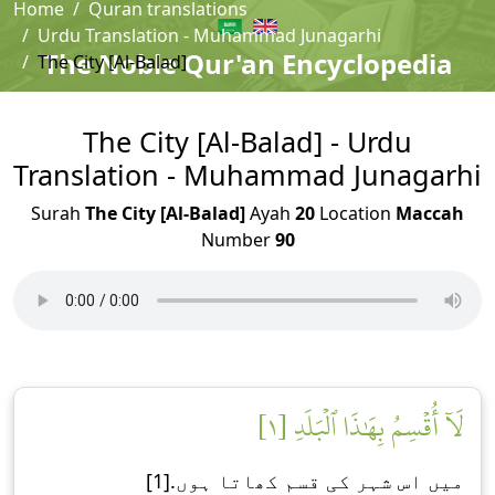
Home
Quran translations
Urdu Translation - Muhammad Junagarhi
The Noble Qur'an Encyclopedia
The City [Al-Balad]
The City [Al-Balad] - Urdu
Translation - Muhammad Junagarhi
Surah
The City [Al-Balad]
Ayah
20
Location
Maccah
Number
90
لَآ أُقۡسِمُ بِهَٰذَا ٱلۡبَلَدِ [١]
میں اس شہر کی قسم کھاتا ہوں.[1]