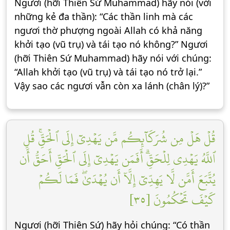
Ngươi (hỡi Thiên Sứ Muhammad) hãy nói (với
những kẻ đa thần): “Các thần linh mà các
ngươi thờ phượng ngoài Allah có khả năng
khởi tạo (vũ trụ) và tái tạo nó không?” Ngươi
(hỡi Thiên Sứ Muhammad) hãy nói với chúng:
“Allah khởi tạo (vũ trụ) và tái tạo nó trở lại.”
Vậy sao các ngươi vẫn còn xa lánh (chân lý)?”
قُلۡ هَلۡ مِن شُرَكَآئِكُم مَّن يَهۡدِيٓ إِلَى ٱلۡحَقِّۚ قُلِ
ٱللَّهُ يَهۡدِي لِلۡحَقِّۗ أَفَمَن يَهۡدِيٓ إِلَى ٱلۡحَقِّ أَحَقُّ أَن
يُتَّبَعَ أَمَّن لَّا يَهِدِّيٓ إِلَّآ أَن يُهۡدَىٰۖ فَمَا لَكُمۡ
كَيۡفَ تَحۡكُمُونَ [٣٥]
Ngươi (hỡi Thiên Sứ) hãy hỏi chúng: “Có thần