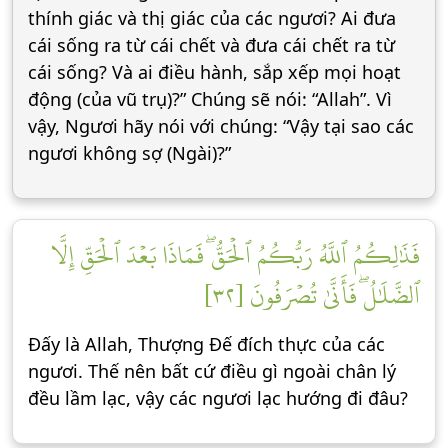
thính giác và thị giác của các ngươi? Ai đưa
cái sống ra từ cái chết và đưa cái chết ra từ
cái sống? Và ai điều hành, sắp xếp mọi hoạt
động (của vũ trụ)?” Chúng sẽ nói: “Allah”. Vì
vậy, Ngươi hãy nói với chúng: “Vậy tại sao các
ngươi không sợ (Ngài)?”
فَذَٰلِكُمُ ٱللَّهُ رَبُّكُمُ ٱلۡحَقُّۖ فَمَاذَا بَعۡدَ ٱلۡحَقِّ إِلَّا
ٱلضَّلَٰلُۖ فَأَنَّىٰ تُصۡرَفُونَ [٣٢]
Đấy là Allah, Thượng Đế đích thực của các
ngươi. Thế nên bất cứ điều gì ngoài chân lý
đều lầm lạc, vậy các ngươi lạc hướng đi đâu?