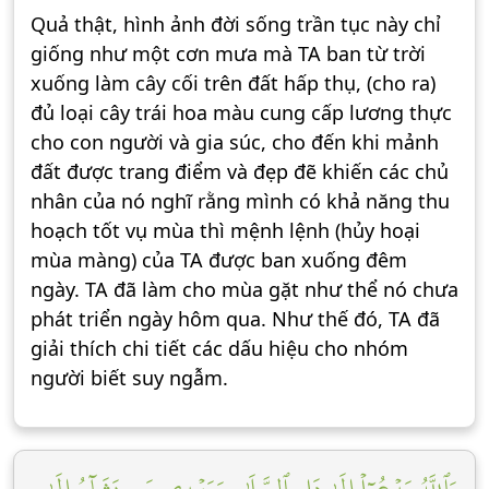
Quả thật, hình ảnh đời sống trần tục này chỉ
giống như một cơn mưa mà TA ban từ trời
xuống làm cây cối trên đất hấp thụ, (cho ra)
đủ loại cây trái hoa màu cung cấp lương thực
cho con người và gia súc, cho đến khi mảnh
đất được trang điểm và đẹp đẽ khiến các chủ
nhân của nó nghĩ rằng mình có khả năng thu
hoạch tốt vụ mùa thì mệnh lệnh (hủy hoại
mùa màng) của TA được ban xuống đêm
ngày. TA đã làm cho mùa gặt như thể nó chưa
phát triển ngày hôm qua. Như thế đó, TA đã
giải thích chi tiết các dấu hiệu cho nhóm
người biết suy ngẫm.