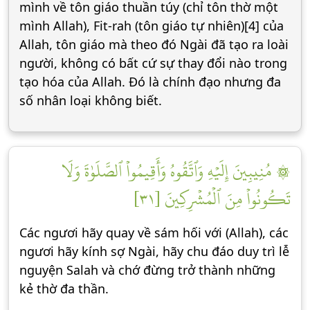
mình về tôn giáo thuần túy (chỉ tôn thờ một
mình Allah), Fit-rah (tôn giáo tự nhiên)[4] của
Allah, tôn giáo mà theo đó Ngài đã tạo ra loài
người, không có bất cứ sự thay đổi nào trong
tạo hóa của Allah. Đó là chính đạo nhưng đa
số nhân loại không biết.
۞ مُنِيبِينَ إِلَيۡهِ وَٱتَّقُوهُ وَأَقِيمُواْ ٱلصَّلَوٰةَ وَلَا
تَكُونُواْ مِنَ ٱلۡمُشۡرِكِينَ [٣١]
Các ngươi hãy quay về sám hối với (Allah), các
ngươi hãy kính sợ Ngài, hãy chu đáo duy trì lễ
nguyện Salah và chớ đừng trở thành những
kẻ thờ đa thần.