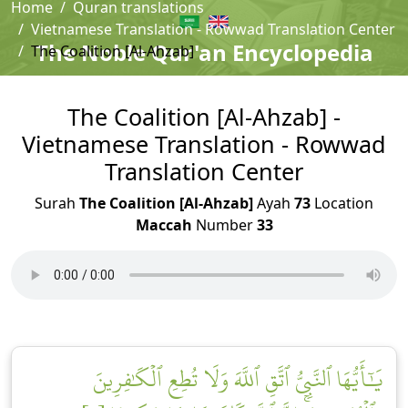
Home
Quran translations
Vietnamese Translation - Rowwad Translation Center
The Noble Qur'an Encyclopedia
The Coalition [Al-Ahzab]
The Coalition [Al-Ahzab] -
Vietnamese Translation - Rowwad
Translation Center
Surah
The Coalition [Al-Ahzab]
Ayah
73
Location
Maccah
Number
33
يَٰٓأَيُّهَا ٱلنَّبِيُّ ٱتَّقِ ٱللَّهَ وَلَا تُطِعِ ٱلۡكَٰفِرِينَ