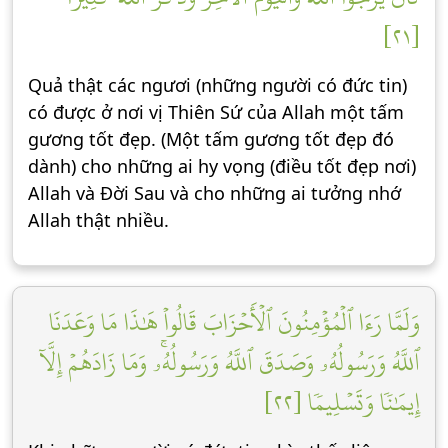
[٢١]
Quả thật các ngươi (những người có đức tin)
có được ở nơi vị Thiên Sứ của Allah một tấm
gương tốt đẹp. (Một tấm gương tốt đẹp đó
dành) cho những ai hy vọng (điều tốt đẹp nơi)
Allah và Đời Sau và cho những ai tưởng nhớ
Allah thật nhiều.
وَلَمَّا رَءَا ٱلۡمُؤۡمِنُونَ ٱلۡأَحۡزَابَ قَالُواْ هَٰذَا مَا وَعَدَنَا
ٱللَّهُ وَرَسُولُهُۥ وَصَدَقَ ٱللَّهُ وَرَسُولُهُۥۚ وَمَا زَادَهُمۡ إِلَّآ
إِيمَٰنٗا وَتَسۡلِيمٗا [٢٢]