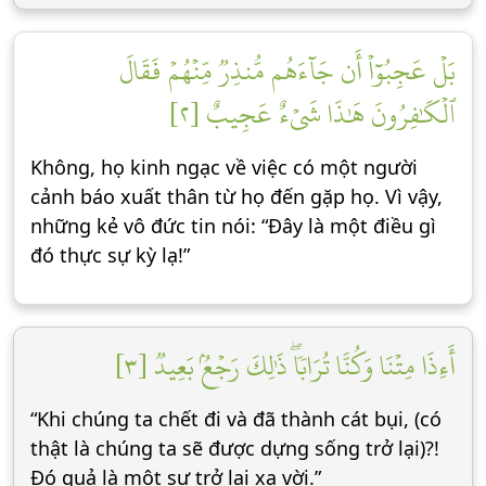
بَلۡ عَجِبُوٓاْ أَن جَآءَهُم مُّنذِرٞ مِّنۡهُمۡ فَقَالَ
ٱلۡكَٰفِرُونَ هَٰذَا شَيۡءٌ عَجِيبٌ [٢]
Không, họ kinh ngạc về việc có một người
cảnh báo xuất thân từ họ đến gặp họ. Vì vậy,
những kẻ vô đức tin nói: “Đây là một điều gì
đó thực sự kỳ lạ!”
أَءِذَا مِتۡنَا وَكُنَّا تُرَابٗاۖ ذَٰلِكَ رَجۡعُۢ بَعِيدٞ [٣]
“Khi chúng ta chết đi và đã thành cát bụi, (có
thật là chúng ta sẽ được dựng sống trở lại)?!
Đó quả là một sự trở lại xa vời.”