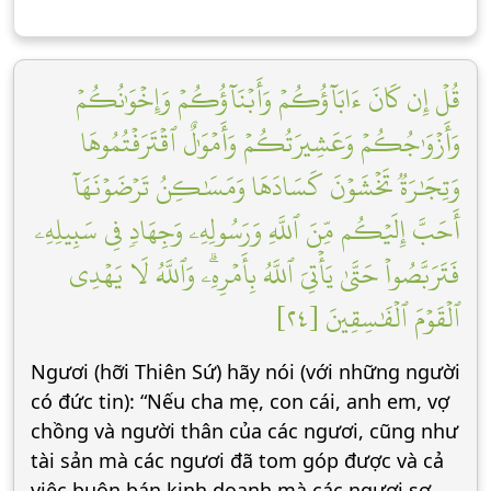
قُلۡ إِن كَانَ ءَابَآؤُكُمۡ وَأَبۡنَآؤُكُمۡ وَإِخۡوَٰنُكُمۡ
وَأَزۡوَٰجُكُمۡ وَعَشِيرَتُكُمۡ وَأَمۡوَٰلٌ ٱقۡتَرَفۡتُمُوهَا
وَتِجَٰرَةٞ تَخۡشَوۡنَ كَسَادَهَا وَمَسَٰكِنُ تَرۡضَوۡنَهَآ
أَحَبَّ إِلَيۡكُم مِّنَ ٱللَّهِ وَرَسُولِهِۦ وَجِهَادٖ فِي سَبِيلِهِۦ
فَتَرَبَّصُواْ حَتَّىٰ يَأۡتِيَ ٱللَّهُ بِأَمۡرِهِۦۗ وَٱللَّهُ لَا يَهۡدِي
ٱلۡقَوۡمَ ٱلۡفَٰسِقِينَ [٢٤]
Ngươi (hỡi Thiên Sứ) hãy nói (với những người
có đức tin): “Nếu cha mẹ, con cái, anh em, vợ
chồng và người thân của các ngươi, cũng như
tài sản mà các ngươi đã tom góp được và cả
việc buôn bán kinh doanh mà các ngươi sợ