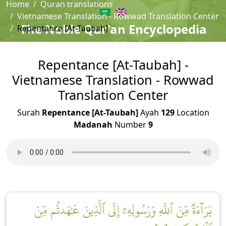
Home
Quran translations
Vietnamese Translation - Rowwad Translation Center
The Noble Qur'an Encyclopedia
Repentance [At-Taubah]
Repentance [At-Taubah] -
Vietnamese Translation - Rowwad
Translation Center
Surah
Repentance [At-Taubah]
Ayah
129
Location
Madanah
Number
9
بَرَآءَةٞ مِّنَ ٱللَّهِ وَرَسُولِهِۦٓ إِلَى ٱلَّذِينَ عَٰهَدتُّم مِّنَ